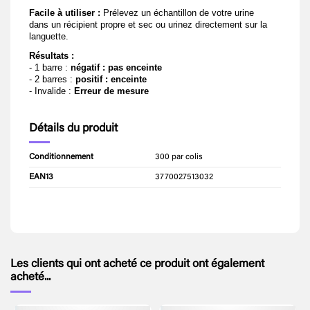
Facile à utiliser :
Prélevez un échantillon de votre urine
dans un récipient propre et sec ou urinez directement sur la
languette.
Résultats :
- 1 barre :
négatif
: pas enceinte
- 2 barres :
positif : enceinte
- Invalide :
Erreur de mesure
Détails du produit
Conditionnement
300 par colis
EAN13
3770027513032
Les clients qui ont acheté ce produit ont également
acheté...