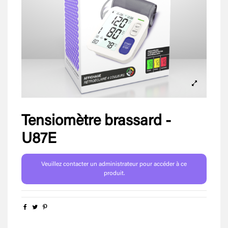
Tensiomètre brassard -
U87E
Veuillez contacter un administrateur pour accéder à ce
produit.