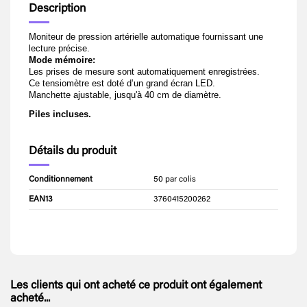
Description
Moniteur de pression artérielle automatique fournissant une
lecture précise.
Mode mémoire:
Les prises de mesure sont automatiquement enregistrées.
Ce tensiomètre est doté d’un grand écran LED.
Manchette ajustable, jusqu'à 40 cm de diamètre.
Piles incluses.
Détails du produit
Conditionnement
50 par colis
EAN13
3760415200262
Les clients qui ont acheté ce produit ont également
acheté...