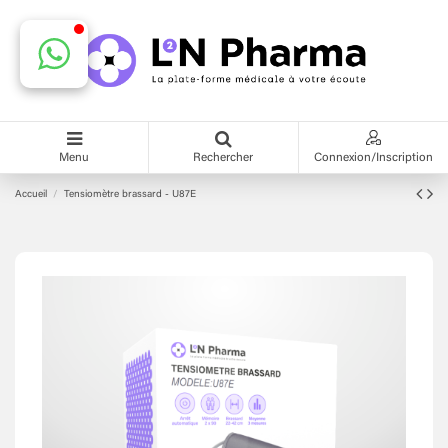
Menu
Rechercher
Connexion/Inscription
Accueil
Tensiomètre brassard - U87E