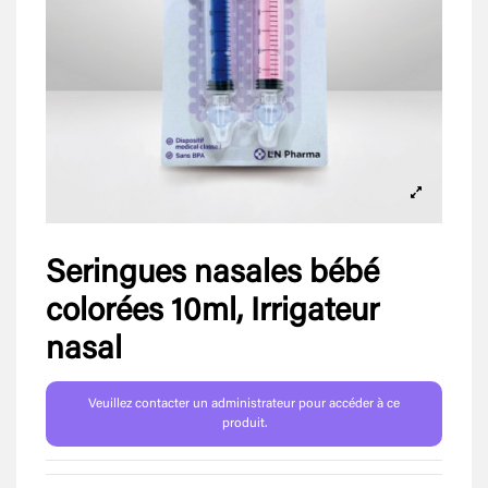
Seringues nasales bébé
colorées 10ml, Irrigateur
nasal
Veuillez contacter un administrateur pour accéder à ce
produit.