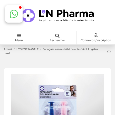
Menu
Rechercher
Connexion/Inscription
Accueil
HYGIENE NASALE
Seringues nasales bébé colorées 10ml, Irrigateur
nasal