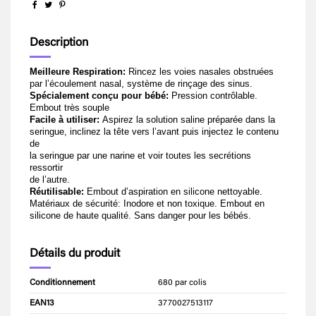
Description
Meilleure Respiration:
Rincez les voies nasales obstruées
par l’écoulement nasal, système de rinçage des sinus.
Spécialement conçu pour bébé:
Pression contrôlable.
Embout très souple
Facile à utiliser:
Aspirez la solution saline préparée dans la
seringue, inclinez la tête vers l’avant puis injectez le contenu
de
la seringue par une narine et voir toutes les secrétions
ressortir
de l’autre.
Réutilisable:
Embout d’aspiration en silicone nettoyable.
Matériaux de sécurité: Inodore et non toxique. Embout en
silicone de haute qualité. Sans danger pour les bébés.
Détails du produit
Conditionnement
680 par colis
EAN13
3770027513117