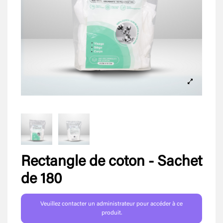
Rectangle de coton - Sachet
de 180
Veuillez contacter un administrateur pour accéder à ce
produit.