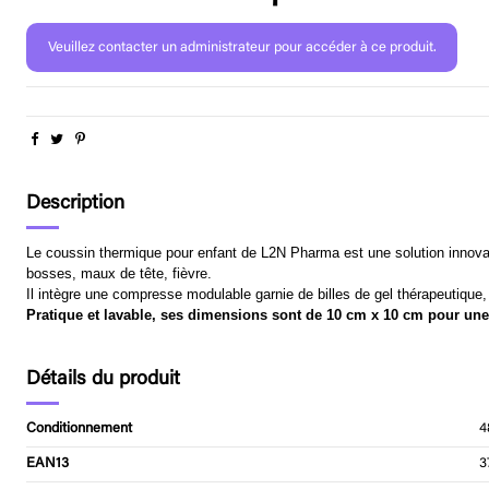
Veuillez contacter un administrateur pour accéder à ce produit.
Description
Le coussin thermique pour enfant de L2N Pharma est une solution innovan
bosses, maux de tête, fièvre.
Il intègre une compresse modulable garnie de billes de gel thérapeutique, 
Pratique et lavable, ses dimensions sont de 10 cm x 10 cm pour une 
Détails du produit
Conditionnement
4
EAN13
3