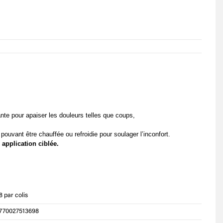
te pour apaiser les douleurs telles que coups,
pouvant être chauffée ou refroidie pour soulager l’inconfort.
application ciblée.
8 par colis
770027513698