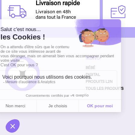
Livraison rapide
Livraison en 48h
dans tout la France
MENU
BÉBÉ
DIGITAL
PRODUITS L2N
TOUS LES PRODUITS