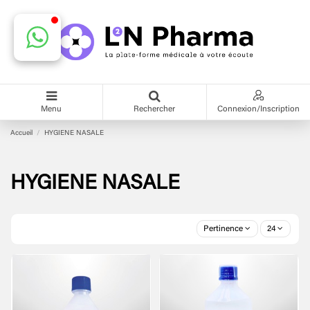
Menu
Rechercher
Connexion/Inscription
Accueil
HYGIENE NASALE
HYGIENE NASALE
Pertinence
24