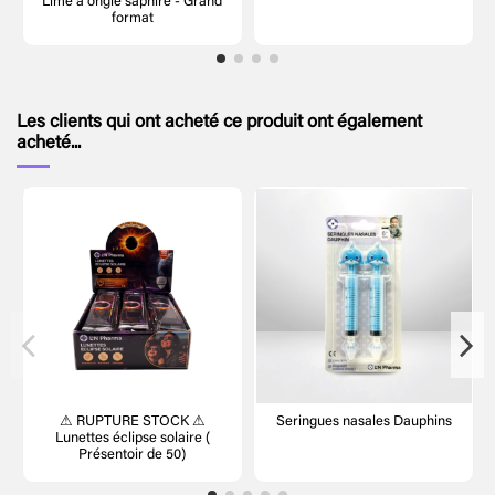
Lime à ongle saphire - Grand
format
Les clients qui ont acheté ce produit ont également
acheté...
⚠ RUPTURE STOCK ⚠
Seringues nasales Dauphins
Lunettes éclipse solaire (
Présentoir de 50)