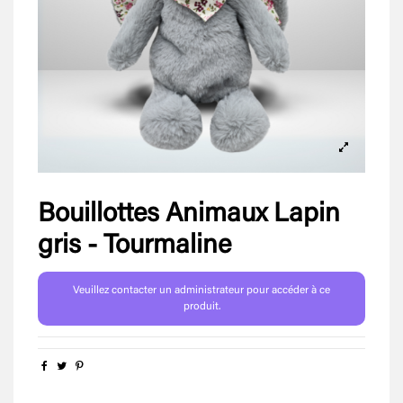
Bouillottes Animaux Lapin
gris - Tourmaline
Veuillez contacter un administrateur pour accéder à ce
produit.