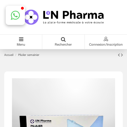
Menu
Rechercher
Connexion/Inscription
Accueil
Pilulier semainier