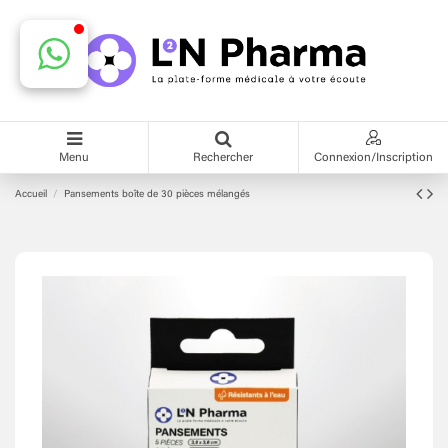
Menu
Rechercher
Connexion/Inscription
Accueil
Pansements boîte de 30 pièces mélangés