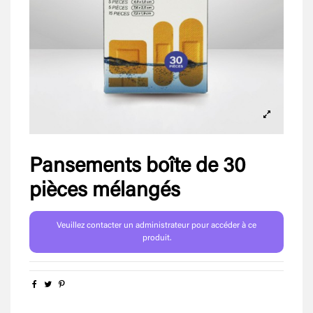
Pansements boîte de 30
pièces mélangés
Veuillez contacter un administrateur pour accéder à ce
produit.