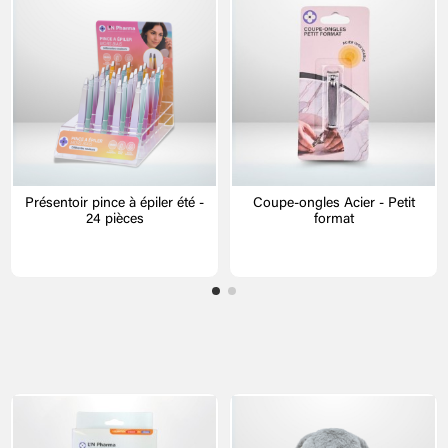
Présentoir pince à épiler été -
Coupe-ongles Acier - Petit
24 pièces
format