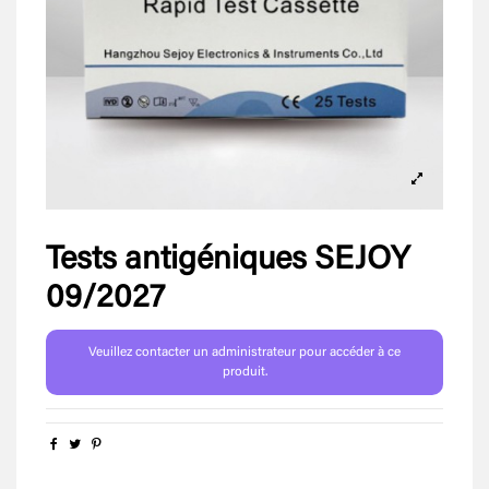
Tests antigéniques SEJOY
09/2027
Veuillez contacter un administrateur pour accéder à ce
produit.