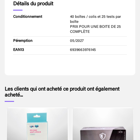
Détails du produit
Conditionnement
40 boîtes / colis et 25 tests par
boîte
PRIX POUR UNE BOITE DE 25
COMPLÈTE
Péremption
05/2027
EAN13
6939663976145
Les clients qui ont acheté ce produit ont également
acheté...