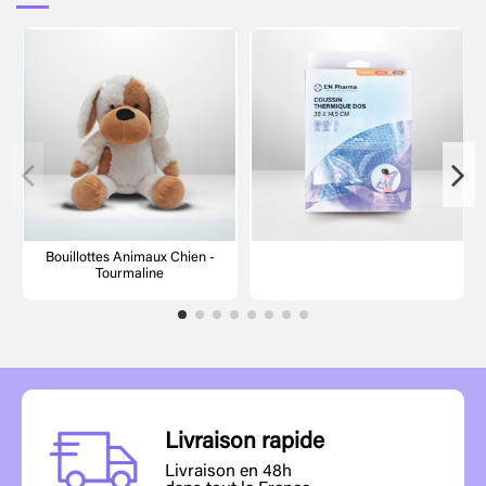
Bouillottes Animaux Chien -
Tourmaline
Livraison rapide
Livraison en 48h