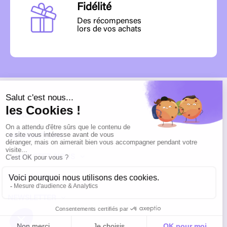
Fidélité
Des récompenses
lors de vos achats
MENU
INFORMATIONS
CONTACTEZ-NOUS
SUIVEZ-NOUS
NEWSLETTER