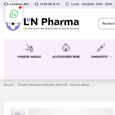
Livraison 48H
01 80 88 16 50
Lundi - Vendredi : 9:00 - 19:30
HYGIENE NASALE
ACCESSOIRES BEBE
DIAGNOSTIC
Accueil
Coussin thermique multizone 10x10 CM - Face en velours