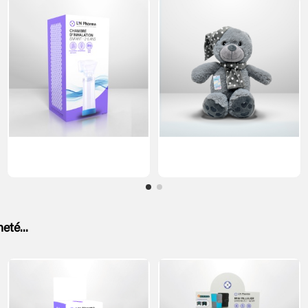
eté...