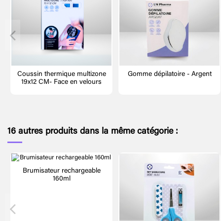
Coussin thermique multizone
Gomme dépilatoire - Argent
19x12 CM- Face en velours
16 autres produits dans la même catégorie :
Brumisateur rechargeable
160ml