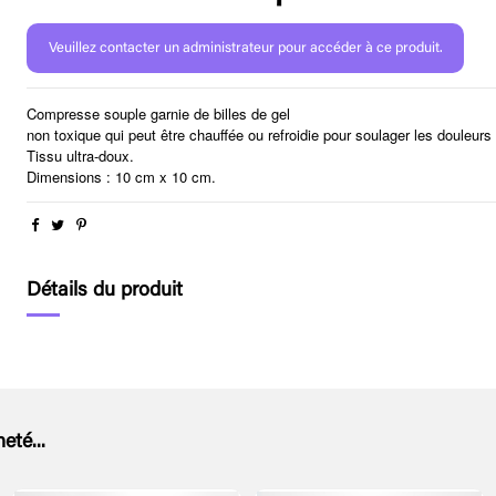
Veuillez contacter un administrateur pour accéder à ce produit.
Compresse souple garnie de billes de gel
non toxique qui peut être chauffée ou refroidie pour soulager les douleur
Tissu ultra-doux.
Dimensions : 10 cm x 10 cm.
Détails du produit
eté...