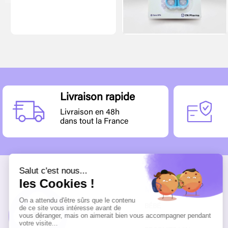
Livraison rapide
Livraison en 48h
dans tout la France
MENU
BÉBÉ
DIGITAL